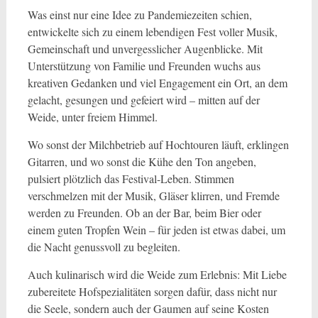
Was einst nur eine Idee zu Pandemiezeiten schien,
entwickelte sich zu einem lebendigen Fest voller Musik,
Gemeinschaft und unvergesslicher Augenblicke. Mit
Unterstützung von Familie und Freunden wuchs aus
kreativen Gedanken und viel Engagement ein Ort, an dem
gelacht, gesungen und gefeiert wird – mitten auf der
Weide, unter freiem Himmel.
Wo sonst der Milchbetrieb auf Hochtouren läuft, erklingen
Gitarren, und wo sonst die Kühe den Ton angeben,
pulsiert plötzlich das Festival-Leben. Stimmen
verschmelzen mit der Musik, Gläser klirren, und Fremde
werden zu Freunden. Ob an der Bar, beim Bier oder
einem guten Tropfen Wein – für jeden ist etwas dabei, um
die Nacht genussvoll zu begleiten.
Auch kulinarisch wird die Weide zum Erlebnis: Mit Liebe
zubereitete Hofspezialitäten sorgen dafür, dass nicht nur
die Seele, sondern auch der Gaumen auf seine Kosten