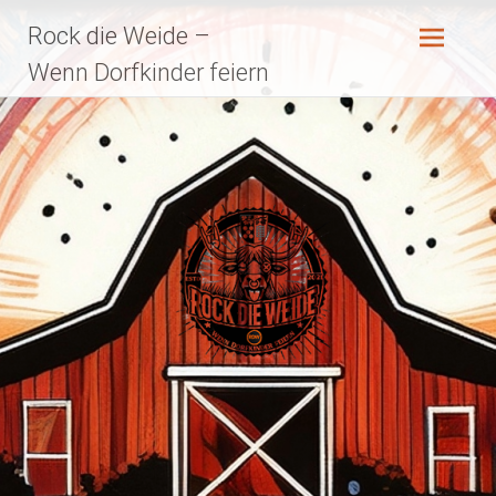
Zum
Rock die Weide –
Inhalt
springen
Wenn Dorfkinder feiern