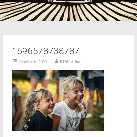
1696578738787
Oktober 6, 2023
RDW-Admin