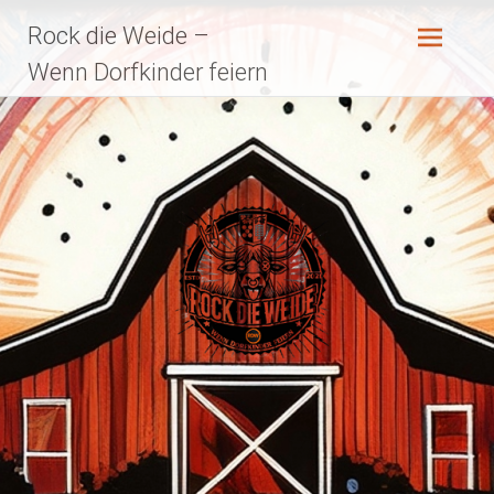
Zum
Rock die Weide –
Inhalt
springen
Wenn Dorfkinder feiern