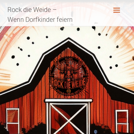
Zum
Rock die Weide –
Inhalt
springen
Wenn Dorfkinder feiern