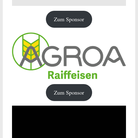
Zum Sponsor
Zum Sponsor