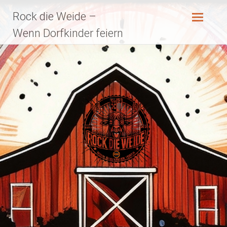
Zum
Rock die Weide –
Inhalt
springen
Wenn Dorfkinder feiern