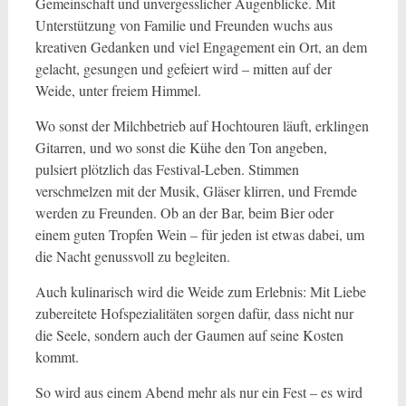
Gemeinschaft und unvergesslicher Augenblicke. Mit
Unterstützung von Familie und Freunden wuchs aus
kreativen Gedanken und viel Engagement ein Ort, an dem
gelacht, gesungen und gefeiert wird – mitten auf der
Weide, unter freiem Himmel.
Wo sonst der Milchbetrieb auf Hochtouren läuft, erklingen
Gitarren, und wo sonst die Kühe den Ton angeben,
pulsiert plötzlich das Festival-Leben. Stimmen
verschmelzen mit der Musik, Gläser klirren, und Fremde
werden zu Freunden. Ob an der Bar, beim Bier oder
einem guten Tropfen Wein – für jeden ist etwas dabei, um
die Nacht genussvoll zu begleiten.
Auch kulinarisch wird die Weide zum Erlebnis: Mit Liebe
zubereitete Hofspezialitäten sorgen dafür, dass nicht nur
die Seele, sondern auch der Gaumen auf seine Kosten
kommt.
So wird aus einem Abend mehr als nur ein Fest – es wird