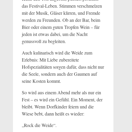
das Festival-Leben. Stimmen verschmelzen
mit der Musik, Gläser klirren, und Fremde
werden zu Freunden. Ob an der Bar, beim
Bier oder einem guten Tropfen Wein – für
jeden ist etwas dabei, um die Nacht
genussvoll zu begleiten.
Auch kulinarisch wird die Weide zum
Erlebnis: Mit Liebe zubereitete
Hofspezialitäten sorgen dafür, dass nicht nur
die Seele, sondern auch der Gaumen auf
seine Kosten kommt.
So wird aus einem Abend mehr als nur ein
Fest – es wird ein Gefühl. Ein Moment, der
bleibt. Wenn Dorfkinder feiern und die
Wiese bebt, dann heißt es wieder:
„Rock die Weide“.