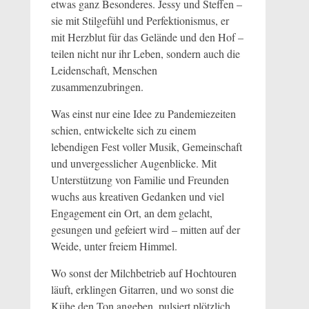
etwas ganz Besonderes. Jessy und Steffen –
sie mit Stilgefühl und Perfektionismus, er
mit Herzblut für das Gelände und den Hof –
teilen nicht nur ihr Leben, sondern auch die
Leidenschaft, Menschen
zusammenzubringen.
Was einst nur eine Idee zu Pandemiezeiten
schien, entwickelte sich zu einem
lebendigen Fest voller Musik, Gemeinschaft
und unvergesslicher Augenblicke. Mit
Unterstützung von Familie und Freunden
wuchs aus kreativen Gedanken und viel
Engagement ein Ort, an dem gelacht,
gesungen und gefeiert wird – mitten auf der
Weide, unter freiem Himmel.
Wo sonst der Milchbetrieb auf Hochtouren
läuft, erklingen Gitarren, und wo sonst die
Kühe den Ton angeben, pulsiert plötzlich