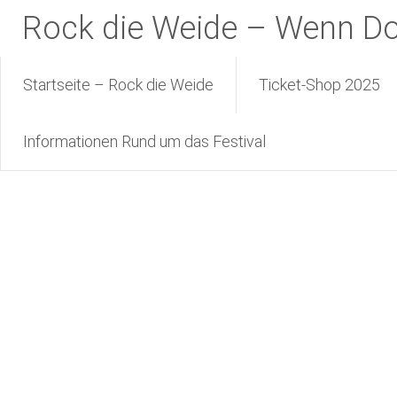
Zum
Rock die Weide – Wenn Dor
Inhalt
springen
Startseite – Rock die Weide
Ticket-Shop 2025
Informationen Rund um das Festival