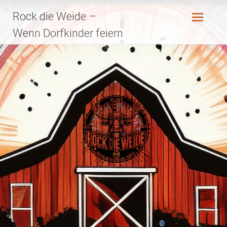
Zum
Rock die Weide –
Inhalt
springen
Wenn Dorfkinder feiern