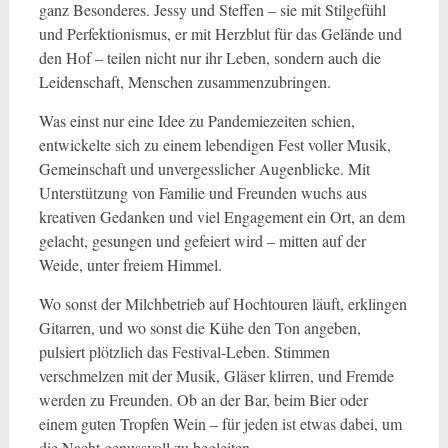
ganz Besonderes. Jessy und Steffen – sie mit Stilgefühl
und Perfektionismus, er mit Herzblut für das Gelände und
den Hof – teilen nicht nur ihr Leben, sondern auch die
Leidenschaft, Menschen zusammenzubringen.
Was einst nur eine Idee zu Pandemiezeiten schien,
entwickelte sich zu einem lebendigen Fest voller Musik,
Gemeinschaft und unvergesslicher Augenblicke. Mit
Unterstützung von Familie und Freunden wuchs aus
kreativen Gedanken und viel Engagement ein Ort, an dem
gelacht, gesungen und gefeiert wird – mitten auf der
Weide, unter freiem Himmel.
Wo sonst der Milchbetrieb auf Hochtouren läuft, erklingen
Gitarren, und wo sonst die Kühe den Ton angeben,
pulsiert plötzlich das Festival-Leben. Stimmen
verschmelzen mit der Musik, Gläser klirren, und Fremde
werden zu Freunden. Ob an der Bar, beim Bier oder
einem guten Tropfen Wein – für jeden ist etwas dabei, um
die Nacht genussvoll zu begleiten.