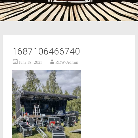
1687106466740
Juni 18, 2023
RDW-Admin