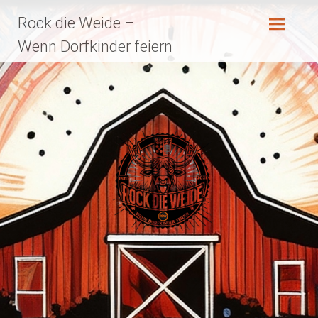
Zum
Rock die Weide –
Inhalt
springen
Wenn Dorfkinder feiern