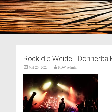
Rock die Weide | Donnerbal
Mai 26, 2023
RDW-Admin