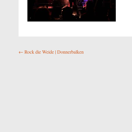
Beitragsnavigation
←
Rock die Weide | Donnerbalken