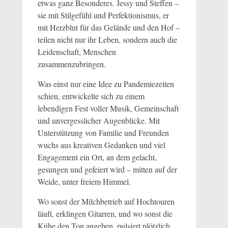
etwas ganz Besonderes. Jessy und Steffen –
sie mit Stilgefühl und Perfektionismus, er
mit Herzblut für das Gelände und den Hof –
teilen nicht nur ihr Leben, sondern auch die
Leidenschaft, Menschen
zusammenzubringen.
Was einst nur eine Idee zu Pandemiezeiten
schien, entwickelte sich zu einem
lebendigen Fest voller Musik, Gemeinschaft
und unvergesslicher Augenblicke. Mit
Unterstützung von Familie und Freunden
wuchs aus kreativen Gedanken und viel
Engagement ein Ort, an dem gelacht,
gesungen und gefeiert wird – mitten auf der
Weide, unter freiem Himmel.
Wo sonst der Milchbetrieb auf Hochtouren
läuft, erklingen Gitarren, und wo sonst die
Kühe den Ton angeben, pulsiert plötzlich