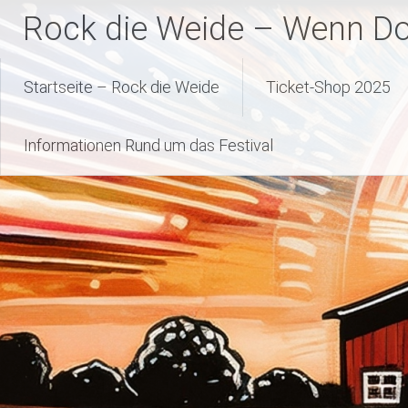
Zum
Rock die Weide – Wenn Dor
Inhalt
springen
Startseite – Rock die Weide
Ticket-Shop 2025
Informationen Rund um das Festival