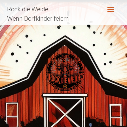
Zum
Rock die Weide –
Inhalt
springen
Wenn Dorfkinder feiern