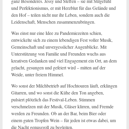
ganz Besonderes. Jessy und Steffen – sie mit Stilgefühl
und Perfektionismus, er mit Herzblut für das Gelände und
den Hof – teilen nicht nur ihr Leben, sondern auch die
Leidenschaft, Menschen zusammenzubringen.
Was einst nur eine Idee zu Pandemiezeiten schien,
entwickelte sich zu einem lebendigen Fest voller Musik,
Gemeinschaft und unvergesslicher Augenblicke. Mit
Unterstützung von Familie und Freunden wuchs aus
kreativen Gedanken und viel Engagement ein Ort, an dem
gelacht, gesungen und gefeiert wird – mitten auf der
Weide, unter freiem Himmel.
Wo sonst der Milchbetrieb auf Hochtouren läuft, erklingen
Gitarren, und wo sonst die Kühe den Ton angeben,
pulsiert plötzlich das Festival-Leben. Stimmen
verschmelzen mit der Musik, Gläser klirren, und Fremde
werden zu Freunden. Ob an der Bar, beim Bier oder
einem guten Tropfen Wein – für jeden ist etwas dabei, um
die Nacht genussvoll zu begleiten.