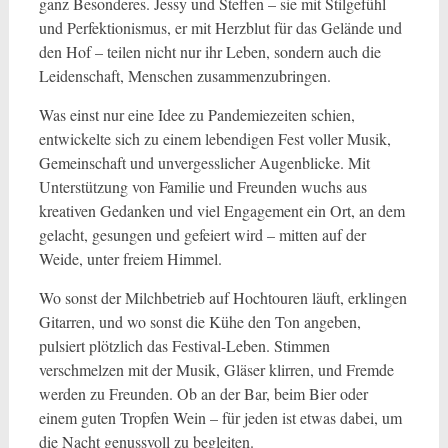
ganz Besonderes. Jessy und Steffen – sie mit Stilgefühl
und Perfektionismus, er mit Herzblut für das Gelände und
den Hof – teilen nicht nur ihr Leben, sondern auch die
Leidenschaft, Menschen zusammenzubringen.
Was einst nur eine Idee zu Pandemiezeiten schien,
entwickelte sich zu einem lebendigen Fest voller Musik,
Gemeinschaft und unvergesslicher Augenblicke. Mit
Unterstützung von Familie und Freunden wuchs aus
kreativen Gedanken und viel Engagement ein Ort, an dem
gelacht, gesungen und gefeiert wird – mitten auf der
Weide, unter freiem Himmel.
Wo sonst der Milchbetrieb auf Hochtouren läuft, erklingen
Gitarren, und wo sonst die Kühe den Ton angeben,
pulsiert plötzlich das Festival-Leben. Stimmen
verschmelzen mit der Musik, Gläser klirren, und Fremde
werden zu Freunden. Ob an der Bar, beim Bier oder
einem guten Tropfen Wein – für jeden ist etwas dabei, um
die Nacht genussvoll zu begleiten.