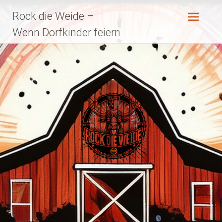
Zum
Rock die Weide –
Inhalt
springen
Wenn Dorfkinder feiern