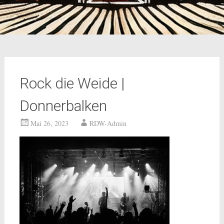
Rock die Weide |
Donnerbalken
Mai 26, 2023
RDW-Admin