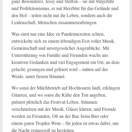
ganz Besonderes. Jessy und Steffen – sie mit Stilgefühl
und Perfektionismus, er mit Herzblut für das Gelände und
den Hof – teilen nicht nur ihr Leben, sondern auch die
Leidenschaft, Menschen zusammenzubringen.
Was einst nur eine Idee zu Pandemiezeiten schien,
entwickelte sich zu einem lebendigen Fest voller Musik,
Gemeinschaft und unvergesslicher Augenblicke. Mit
Unterstützung von Familie und Freunden wuchs aus
kreativen Gedanken und viel Engagement ein Ort, an dem
gelacht, gesungen und gefeiert wird – mitten auf der
Weide, unter freiem Himmel.
Wo sonst der Milchbetrieb auf Hochtouren läuft, erklingen
Gitarren, und wo sonst die Kühe den Ton angeben,
pulsiert plötzlich das Festival-Leben. Stimmen
verschmelzen mit der Musik, Gläser klirren, und Fremde
werden zu Freunden. Ob an der Bar, beim Bier oder
einem guten Tropfen Wein – für jeden ist etwas dabei, um
die Nacht genussvoll zu begleiten.