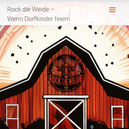
Zum
Rock die Weide –
Inhalt
springen
Wenn Dorfkinder feiern