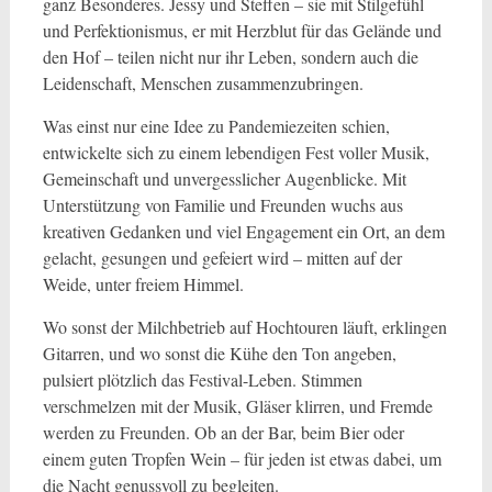
ganz Besonderes. Jessy und Steffen – sie mit Stilgefühl
und Perfektionismus, er mit Herzblut für das Gelände und
den Hof – teilen nicht nur ihr Leben, sondern auch die
Leidenschaft, Menschen zusammenzubringen.
Was einst nur eine Idee zu Pandemiezeiten schien,
entwickelte sich zu einem lebendigen Fest voller Musik,
Gemeinschaft und unvergesslicher Augenblicke. Mit
Unterstützung von Familie und Freunden wuchs aus
kreativen Gedanken und viel Engagement ein Ort, an dem
gelacht, gesungen und gefeiert wird – mitten auf der
Weide, unter freiem Himmel.
Wo sonst der Milchbetrieb auf Hochtouren läuft, erklingen
Gitarren, und wo sonst die Kühe den Ton angeben,
pulsiert plötzlich das Festival-Leben. Stimmen
verschmelzen mit der Musik, Gläser klirren, und Fremde
werden zu Freunden. Ob an der Bar, beim Bier oder
einem guten Tropfen Wein – für jeden ist etwas dabei, um
die Nacht genussvoll zu begleiten.