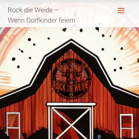
Zum
Rock die Weide –
Inhalt
springen
Wenn Dorfkinder feiern