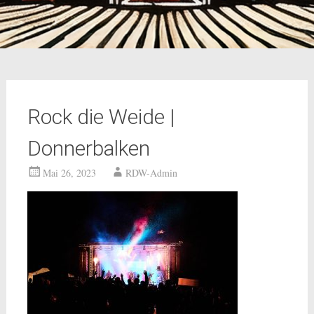
Rock die Weide |
Donnerbalken
Mai 26, 2023
RDW-Admin