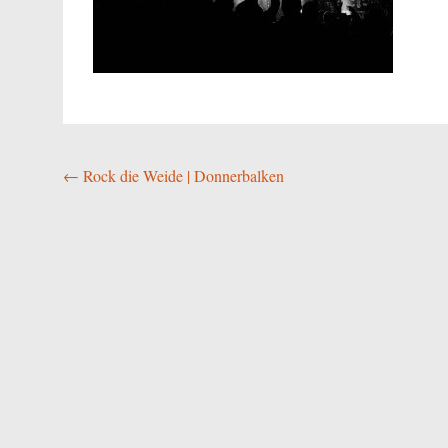
Beitragsnavigation
←
Rock die Weide | Donnerbalken