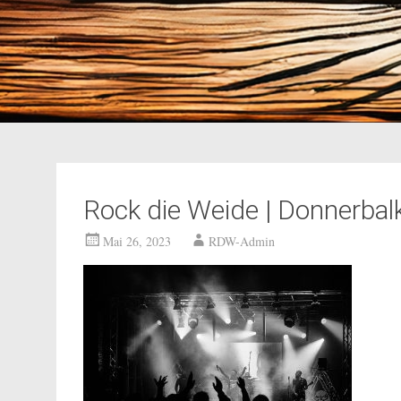
Rock die Weide | Donnerbal
Mai 26, 2023
RDW-Admin