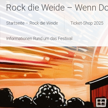
Zum
Rock die Weide – Wenn Dor
Inhalt
springen
Startseite – Rock die Weide
Ticket-Shop 2025
Informationen Rund um das Festival