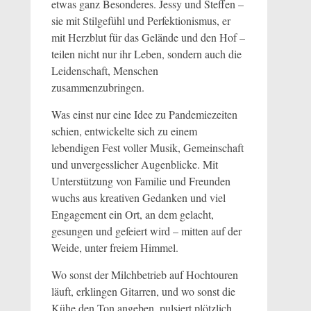
etwas ganz Besonderes. Jessy und Steffen –
sie mit Stilgefühl und Perfektionismus, er
mit Herzblut für das Gelände und den Hof –
teilen nicht nur ihr Leben, sondern auch die
Leidenschaft, Menschen
zusammenzubringen.
Was einst nur eine Idee zu Pandemiezeiten
schien, entwickelte sich zu einem
lebendigen Fest voller Musik, Gemeinschaft
und unvergesslicher Augenblicke. Mit
Unterstützung von Familie und Freunden
wuchs aus kreativen Gedanken und viel
Engagement ein Ort, an dem gelacht,
gesungen und gefeiert wird – mitten auf der
Weide, unter freiem Himmel.
Wo sonst der Milchbetrieb auf Hochtouren
läuft, erklingen Gitarren, und wo sonst die
Kühe den Ton angeben, pulsiert plötzlich