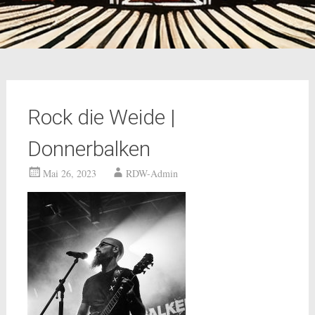
Rock die Weide |
Donnerbalken
Mai 26, 2023
RDW-Admin