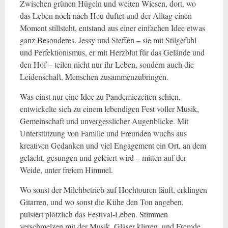
Zwischen grünen Hügeln und weiten Wiesen, dort, wo
das Leben noch nach Heu duftet und der Alltag einen
Moment stillsteht, entstand aus einer einfachen Idee etwas
ganz Besonderes. Jessy und Steffen – sie mit Stilgefühl
und Perfektionismus, er mit Herzblut für das Gelände und
den Hof – teilen nicht nur ihr Leben, sondern auch die
Leidenschaft, Menschen zusammenzubringen.
Was einst nur eine Idee zu Pandemiezeiten schien,
entwickelte sich zu einem lebendigen Fest voller Musik,
Gemeinschaft und unvergesslicher Augenblicke. Mit
Unterstützung von Familie und Freunden wuchs aus
kreativen Gedanken und viel Engagement ein Ort, an dem
gelacht, gesungen und gefeiert wird – mitten auf der
Weide, unter freiem Himmel.
Wo sonst der Milchbetrieb auf Hochtouren läuft, erklingen
Gitarren, und wo sonst die Kühe den Ton angeben,
pulsiert plötzlich das Festival-Leben. Stimmen
verschmelzen mit der Musik, Gläser klirren, und Fremde