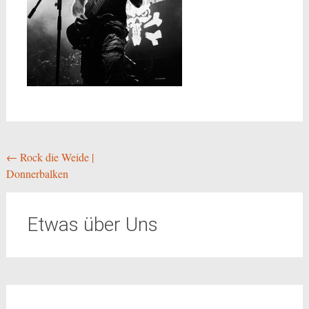
Beitragsnavigation
←
Rock die Weide |
Donnerbalken
Etwas über Uns