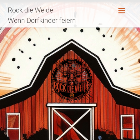
Zum
Rock die Weide –
Inhalt
springen
Wenn Dorfkinder feiern