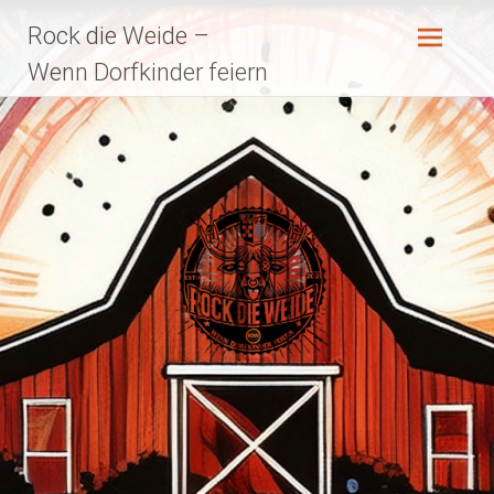
Zum
Rock die Weide –
Inhalt
springen
Wenn Dorfkinder feiern