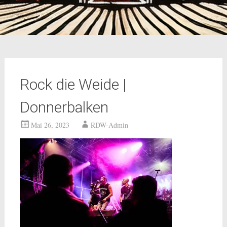
Rock die Weide |
Donnerbalken
Mai 26, 2023
RDW-Admin