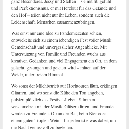
ganz Besonderes. Jessy und Steffen – sie mit Stilgefühl
und Perfektionismus, er mit Herzblut für das Gelände und
den Hof – teilen nicht nur ihr Leben, sondern auch die
Leidenschaft, Menschen zusammenzubringen.
Was einst nur eine Idee zu Pandemiezeiten schien,
entwickelte sich zu einem lebendigen Fest voller Musik,
Gemeinschaft und unvergesslicher Augenblicke. Mit
Unterstützung von Familie und Freunden wuchs aus
kreativen Gedanken und viel Engagement ein Ort, an dem
gelacht, gesungen und gefeiert wird – mitten auf der
Weide, unter freiem Himmel.
Wo sonst der Milchbetrieb auf Hochtouren läuft, erklingen
Gitarren, und wo sonst die Kühe den Ton angeben,
pulsiert plötzlich das Festival-Leben. Stimmen
verschmelzen mit der Musik, Gläser klirren, und Fremde
werden zu Freunden. Ob an der Bar, beim Bier oder
einem guten Tropfen Wein – für jeden ist etwas dabei, um
die Nacht genussvoll zu begleiten.