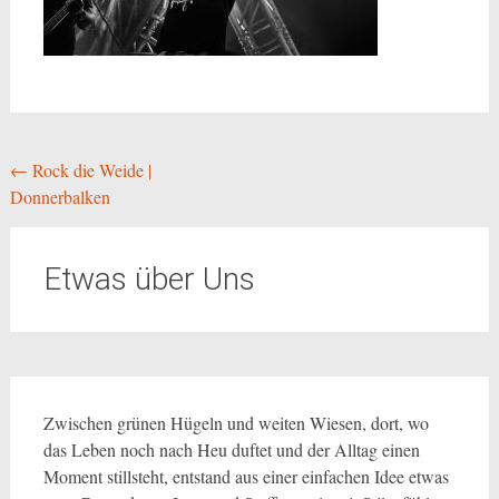
Beitragsnavigation
←
Rock die Weide |
Donnerbalken
Etwas über Uns
Zwischen grünen Hügeln und weiten Wiesen, dort, wo
das Leben noch nach Heu duftet und der Alltag einen
Moment stillsteht, entstand aus einer einfachen Idee etwas