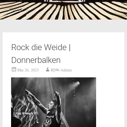
Rock die Weide |
Donnerbalken
Mai 26, 2023
RDW-Admin