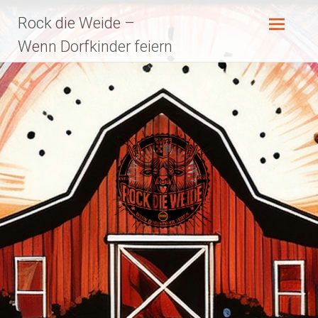
Zum
Rock die Weide –
Inhalt
springen
Wenn Dorfkinder feiern