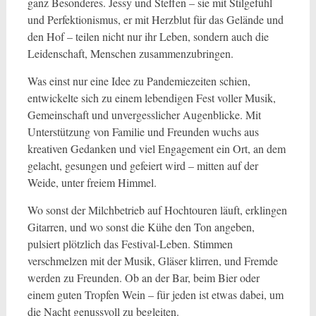
ganz Besonderes. Jessy und Steffen – sie mit Stilgefühl
und Perfektionismus, er mit Herzblut für das Gelände und
den Hof – teilen nicht nur ihr Leben, sondern auch die
Leidenschaft, Menschen zusammenzubringen.
Was einst nur eine Idee zu Pandemiezeiten schien,
entwickelte sich zu einem lebendigen Fest voller Musik,
Gemeinschaft und unvergesslicher Augenblicke. Mit
Unterstützung von Familie und Freunden wuchs aus
kreativen Gedanken und viel Engagement ein Ort, an dem
gelacht, gesungen und gefeiert wird – mitten auf der
Weide, unter freiem Himmel.
Wo sonst der Milchbetrieb auf Hochtouren läuft, erklingen
Gitarren, und wo sonst die Kühe den Ton angeben,
pulsiert plötzlich das Festival-Leben. Stimmen
verschmelzen mit der Musik, Gläser klirren, und Fremde
werden zu Freunden. Ob an der Bar, beim Bier oder
einem guten Tropfen Wein – für jeden ist etwas dabei, um
die Nacht genussvoll zu begleiten.