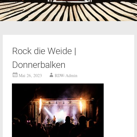
Rock die Weide |
Donnerbalken
Mai 26, 2023
RDW-Admin