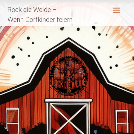
Zum
Rock die Weide –
Inhalt
springen
Wenn Dorfkinder feiern