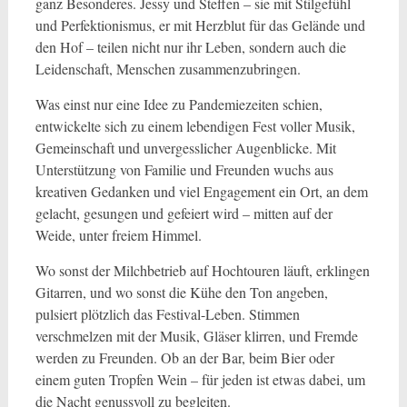
ganz Besonderes. Jessy und Steffen – sie mit Stilgefühl
und Perfektionismus, er mit Herzblut für das Gelände und
den Hof – teilen nicht nur ihr Leben, sondern auch die
Leidenschaft, Menschen zusammenzubringen.
Was einst nur eine Idee zu Pandemiezeiten schien,
entwickelte sich zu einem lebendigen Fest voller Musik,
Gemeinschaft und unvergesslicher Augenblicke. Mit
Unterstützung von Familie und Freunden wuchs aus
kreativen Gedanken und viel Engagement ein Ort, an dem
gelacht, gesungen und gefeiert wird – mitten auf der
Weide, unter freiem Himmel.
Wo sonst der Milchbetrieb auf Hochtouren läuft, erklingen
Gitarren, und wo sonst die Kühe den Ton angeben,
pulsiert plötzlich das Festival-Leben. Stimmen
verschmelzen mit der Musik, Gläser klirren, und Fremde
werden zu Freunden. Ob an der Bar, beim Bier oder
einem guten Tropfen Wein – für jeden ist etwas dabei, um
die Nacht genussvoll zu begleiten.