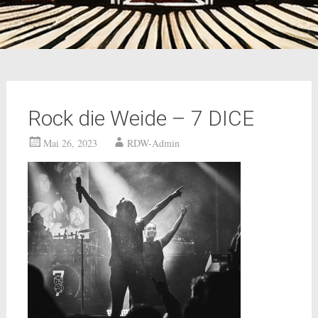
Rock die Weide – 7 DICE
Mai 26, 2023
RDW-Admin