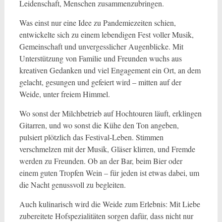
Leidenschaft, Menschen zusammenzubringen.
Was einst nur eine Idee zu Pandemiezeiten schien,
entwickelte sich zu einem lebendigen Fest voller Musik,
Gemeinschaft und unvergesslicher Augenblicke. Mit
Unterstützung von Familie und Freunden wuchs aus
kreativen Gedanken und viel Engagement ein Ort, an dem
gelacht, gesungen und gefeiert wird – mitten auf der
Weide, unter freiem Himmel.
Wo sonst der Milchbetrieb auf Hochtouren läuft, erklingen
Gitarren, und wo sonst die Kühe den Ton angeben,
pulsiert plötzlich das Festival-Leben. Stimmen
verschmelzen mit der Musik, Gläser klirren, und Fremde
werden zu Freunden. Ob an der Bar, beim Bier oder
einem guten Tropfen Wein – für jeden ist etwas dabei, um
die Nacht genussvoll zu begleiten.
Auch kulinarisch wird die Weide zum Erlebnis: Mit Liebe
zubereitete Hofspezialitäten sorgen dafür, dass nicht nur