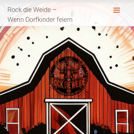
Zum
Rock die Weide –
Inhalt
springen
Wenn Dorfkinder feiern