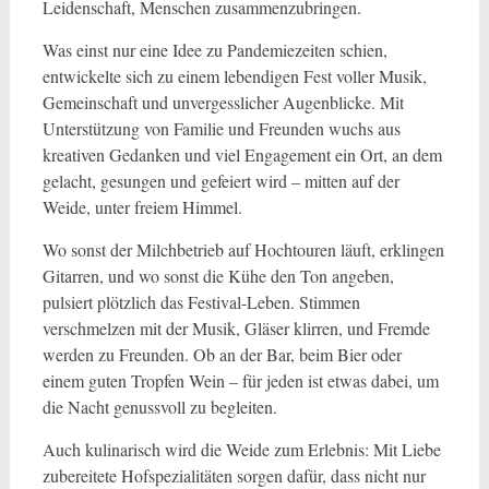
Leidenschaft, Menschen zusammenzubringen.
Was einst nur eine Idee zu Pandemiezeiten schien,
entwickelte sich zu einem lebendigen Fest voller Musik,
Gemeinschaft und unvergesslicher Augenblicke. Mit
Unterstützung von Familie und Freunden wuchs aus
kreativen Gedanken und viel Engagement ein Ort, an dem
gelacht, gesungen und gefeiert wird – mitten auf der
Weide, unter freiem Himmel.
Wo sonst der Milchbetrieb auf Hochtouren läuft, erklingen
Gitarren, und wo sonst die Kühe den Ton angeben,
pulsiert plötzlich das Festival-Leben. Stimmen
verschmelzen mit der Musik, Gläser klirren, und Fremde
werden zu Freunden. Ob an der Bar, beim Bier oder
einem guten Tropfen Wein – für jeden ist etwas dabei, um
die Nacht genussvoll zu begleiten.
Auch kulinarisch wird die Weide zum Erlebnis: Mit Liebe
zubereitete Hofspezialitäten sorgen dafür, dass nicht nur