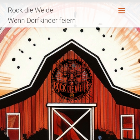
Zum
Rock die Weide –
Inhalt
springen
Wenn Dorfkinder feiern