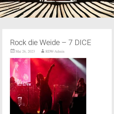
Rock die Weide – 7 DICE
Mai 26, 2023
RDW-Admin