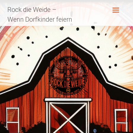
Zum
Rock die Weide –
Inhalt
springen
Wenn Dorfkinder feiern