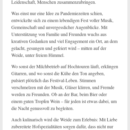
Leidenschaft, Menschen zusammenzubringen.
Was einst nur eine Idee zu Pandemiezeiten schien,
entwickelte sich zu einem lebendigen Fest voller Musik,
Gemeinschaft und unvergesslicher Augenblicke. Mit
Unterstützung von Familie und Freunden wuchs aus
kreativen Gedanken und viel Engagement ein Ort, an dem
gelacht, gesungen und gefeiert wird – mitten auf der
Weide, unter freiem Himmel.
Wo sonst der Milchbetrieb auf Hochtouren läuft, erklingen
Gitarren, und wo sonst die Kühe den Ton angeben,
pulsiert plötzlich das Festival-Leben. Stimmen
verschmelzen mit der Musik, Gläser klirren, und Fremde
werden zu Freunden. Ob an der Bar, beim Bier oder
einem guten Tropfen Wein – für jeden ist etwas dabei, um
die Nacht genussvoll zu begleiten.
Auch kulinarisch wird die Weide zum Erlebnis: Mit Liebe
zubereitete Hofspezialitäten sorgen dafür, dass nicht nur