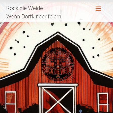
Zum
Rock die Weide –
Inhalt
springen
Wenn Dorfkinder feiern