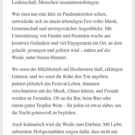
Leidenschaft, Menschen zusammenzubringen.
Was einst nur eine Idee zu Pandemiezeiten schien,
entwickelte sich zu einem lebendigen Fest voller Musik,
Gemeinschaft und unvergesslicher Augenblicke. Mit
Unterstützung von Familie und Freunden wuchs aus
kreativen Gedanken und viel Engagement ein Ort, an dem
gelacht, gesungen und gefeiert wird – mitten auf der
Weide, unter freiem Himmel.
Wo sonst der Milchbetrieb auf Hochtouren läuft, erklingen
Gitarren, und wo sonst die Kühe den Ton angeben,
pulsiert plötzlich das Festival-Leben. Stimmen
verschmelzen mit der Musik, Gläser klirren, und Fremde
werden zu Freunden. Ob an der Bar, beim Bier oder
einem guten Tropfen Wein – für jeden ist etwas dabei, um
die Nacht genussvoll zu begleiten.
Auch kulinarisch wird die Weide zum Erlebnis: Mit Liebe
zubereitete Hofspezialitäten sorgen dafür, dass nicht nur