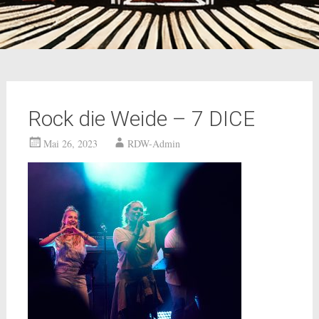
Rock die Weide – 7 DICE
Mai 26, 2023
RDW-Admin