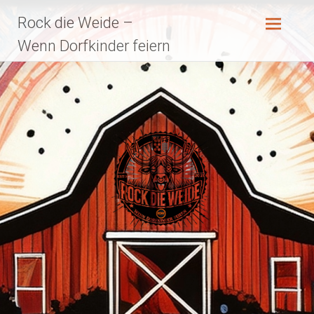
Zum
Rock die Weide –
Inhalt
springen
Wenn Dorfkinder feiern