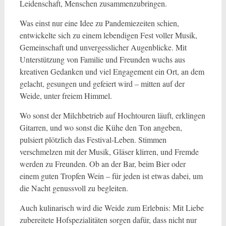
Leidenschaft, Menschen zusammenzubringen.
Was einst nur eine Idee zu Pandemiezeiten schien,
entwickelte sich zu einem lebendigen Fest voller Musik,
Gemeinschaft und unvergesslicher Augenblicke. Mit
Unterstützung von Familie und Freunden wuchs aus
kreativen Gedanken und viel Engagement ein Ort, an dem
gelacht, gesungen und gefeiert wird – mitten auf der
Weide, unter freiem Himmel.
Wo sonst der Milchbetrieb auf Hochtouren läuft, erklingen
Gitarren, und wo sonst die Kühe den Ton angeben,
pulsiert plötzlich das Festival-Leben. Stimmen
verschmelzen mit der Musik, Gläser klirren, und Fremde
werden zu Freunden. Ob an der Bar, beim Bier oder
einem guten Tropfen Wein – für jeden ist etwas dabei, um
die Nacht genussvoll zu begleiten.
Auch kulinarisch wird die Weide zum Erlebnis: Mit Liebe
zubereitete Hofspezialitäten sorgen dafür, dass nicht nur