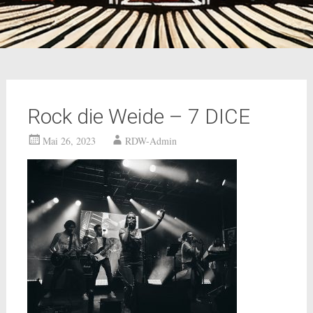
Rock die Weide – 7 DICE
Mai 26, 2023
RDW-Admin