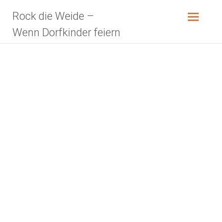
Zum
Rock die Weide –
Inhalt
springen
Wenn Dorfkinder feiern