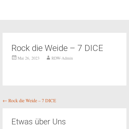
Rock die Weide – 7 DICE
Mai 26, 2023
RDW-Admin
Beitragsnavigation
←
Rock die Weide – 7 DICE
Etwas über Uns