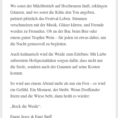
Wo sonst der Milchbetrieb auf Hochtouren läuft, erklingen
Gitarren, und wo sonst die Kühe den Ton angeben,
pulsiert plötzlich das Festival-Leben. Stimmen
verschmelzen mit der Musik, Gläser klirren, und Fremde
werden zu Freunden. Ob an der Bar, beim Bier oder
einem guten Tropfen Wein – für jeden ist etwas dabei, um
die Nacht genussvoll zu begleiten.
Auch kulinarisch wird die Weide zum Erlebnis: Mit Liebe
zubereitete Hofspezialitäten sorgen dafür, dass nicht nur
die Seele, sondern auch der Gaumen auf seine Kosten
kommt.
So wird aus einem Abend mehr als nur ein Fest – es wird
ein Gefühl. Ein Moment, der bleibt. Wenn Dorfkinder
feiern und die Wiese bebt, dann heißt es wieder:
„Rock die Weide“.
Euere Jessy & Euer Steff