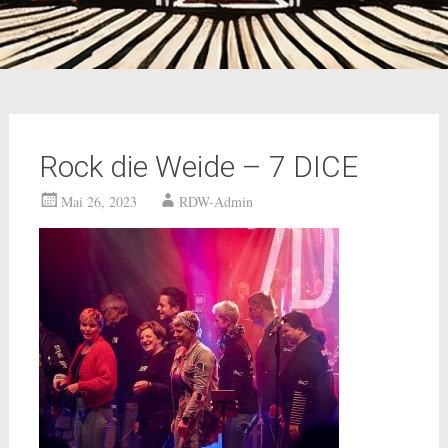
Rock die Weide – 7 DICE
Mai 26, 2023
RDW-Admin