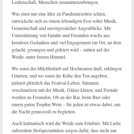
Leidenschaft, Menschen zusammenzubringen.
Was einst nur eine Idee zu Pandemiezeiten schien,
entwickelte sich zu einem lebendigen Fest voller Musik,
Gemeinschaft und unvergesslicher Augenblicke. Mit
Unterstützung von Familie und Freunden wuchs aus
kreativen Gedanken und viel Engagement ein Ort, an dem
gelacht, gesungen und gefeiert wird – mitten auf der
Weide, unter freiem Himmel.
Wo sonst der Milchbetrieb auf Hochtouren läuft, erklingen
Gitarren, und wo sonst die Kühe den Ton angeben,
pulsiert plötzlich das Festival-Leben. Stimmen
verschmelzen mit der Musik, Gläser klirren, und Fremde
werden zu Freunden. Ob an der Bar, beim Bier oder
einem guten Tropfen Wein – für jeden ist etwas dabei, um
die Nacht genussvoll zu begleiten.
Auch kulinarisch wird die Weide zum Erlebnis: Mit Liebe
zubereitete Hofspezialitäten sorgen dafür, dass nicht nur