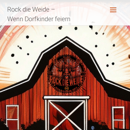
Zum
Rock die Weide –
Inhalt
springen
Wenn Dorfkinder feiern