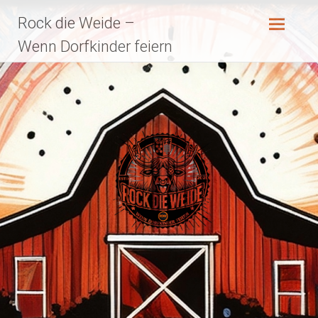
Zum
Rock die Weide –
Inhalt
springen
Wenn Dorfkinder feiern