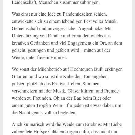
Leidenschaft, Menschen zusammenzubringen.
Was einst nur eine Idee zu Pandemiezeiten schien,
entwickelte sich zu einem lebendigen Fest voller Musik,
Gemeinschaft und unvergesslicher Augenblicke. Mit
Unterstützung von Familie und Freunden wuchs aus
kreativen Gedanken und viel Engagement ein Ort, an dem
gelacht, gesungen und gefeiert wird – mitten auf der
Weide, unter freiem Himmel.
Wo sonst der Milchbetrieb auf Hochtouren läuft, erklingen
Gitarren, und wo sonst die Kühe den Ton angeben,
pulsiert plötzlich das Festival-Leben. Stimmen
verschmelzen mit der Musik, Gläser klirren, und Fremde
werden zu Freunden. Ob an der Bar, beim Bier oder
einem guten Tropfen Wein – für jeden ist etwas dabei, um
die Nacht genussvoll zu begleiten.
Auch kulinarisch wird die Weide zum Erlebnis: Mit Liebe
zubereitete Hofspezialitäten sorgen dafür, dass nicht nur