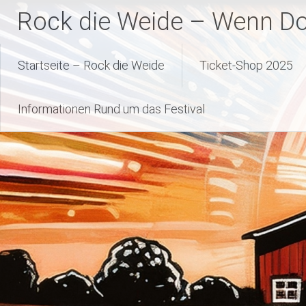
Zum
Rock die Weide – Wenn Dor
Inhalt
springen
Startseite – Rock die Weide
Ticket-Shop 2025
Informationen Rund um das Festival