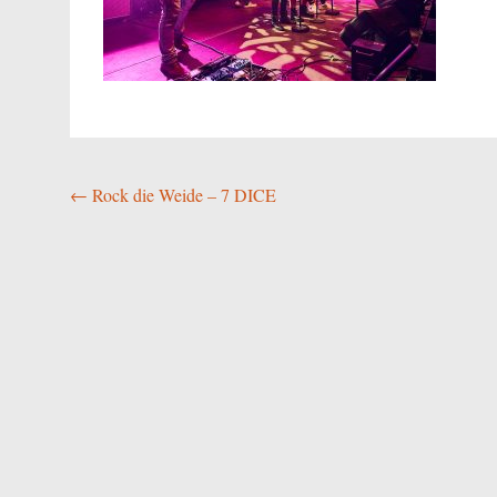
Beitragsnavigation
←
Rock die Weide – 7 DICE