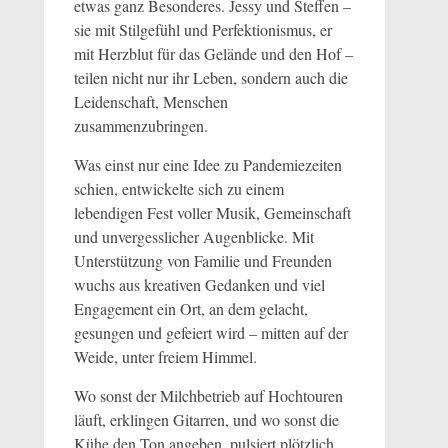
etwas ganz Besonderes. Jessy und Steffen –
sie mit Stilgefühl und Perfektionismus, er
mit Herzblut für das Gelände und den Hof –
teilen nicht nur ihr Leben, sondern auch die
Leidenschaft, Menschen
zusammenzubringen.
Was einst nur eine Idee zu Pandemiezeiten
schien, entwickelte sich zu einem
lebendigen Fest voller Musik, Gemeinschaft
und unvergesslicher Augenblicke. Mit
Unterstützung von Familie und Freunden
wuchs aus kreativen Gedanken und viel
Engagement ein Ort, an dem gelacht,
gesungen und gefeiert wird – mitten auf der
Weide, unter freiem Himmel.
Wo sonst der Milchbetrieb auf Hochtouren
läuft, erklingen Gitarren, und wo sonst die
Kühe den Ton angeben, pulsiert plötzlich