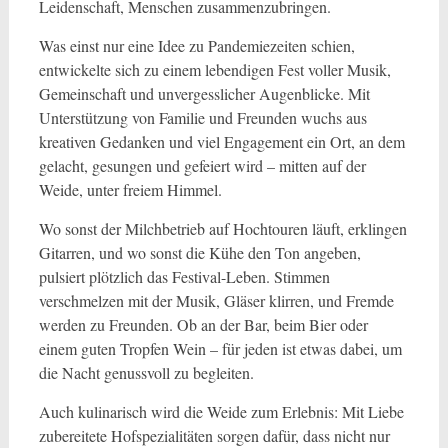
Leidenschaft, Menschen zusammenzubringen.
Was einst nur eine Idee zu Pandemiezeiten schien,
entwickelte sich zu einem lebendigen Fest voller Musik,
Gemeinschaft und unvergesslicher Augenblicke. Mit
Unterstützung von Familie und Freunden wuchs aus
kreativen Gedanken und viel Engagement ein Ort, an dem
gelacht, gesungen und gefeiert wird – mitten auf der
Weide, unter freiem Himmel.
Wo sonst der Milchbetrieb auf Hochtouren läuft, erklingen
Gitarren, und wo sonst die Kühe den Ton angeben,
pulsiert plötzlich das Festival-Leben. Stimmen
verschmelzen mit der Musik, Gläser klirren, und Fremde
werden zu Freunden. Ob an der Bar, beim Bier oder
einem guten Tropfen Wein – für jeden ist etwas dabei, um
die Nacht genussvoll zu begleiten.
Auch kulinarisch wird die Weide zum Erlebnis: Mit Liebe
zubereitete Hofspezialitäten sorgen dafür, dass nicht nur