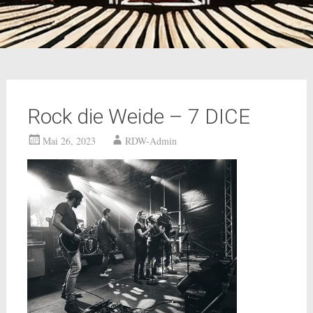
Rock die Weide – 7 DICE
Mai 26, 2023
RDW-Admin