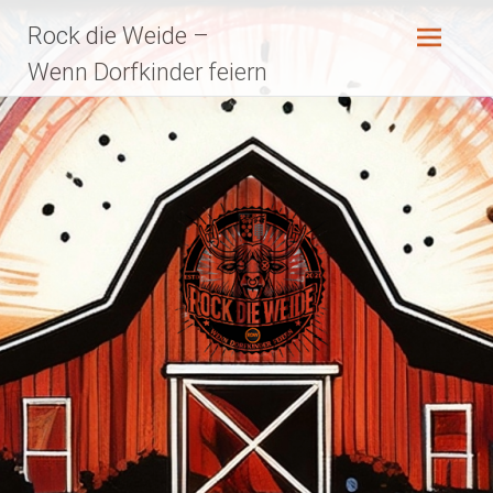
Zum
Rock die Weide –
Inhalt
springen
Wenn Dorfkinder feiern