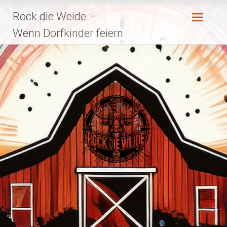
Zum
Rock die Weide –
Inhalt
springen
Wenn Dorfkinder feiern