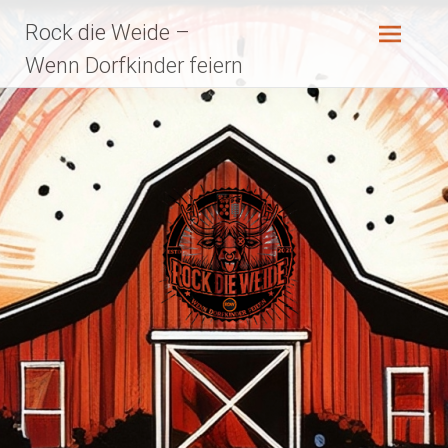
Zum
Rock die Weide –
Inhalt
springen
Wenn Dorfkinder feiern