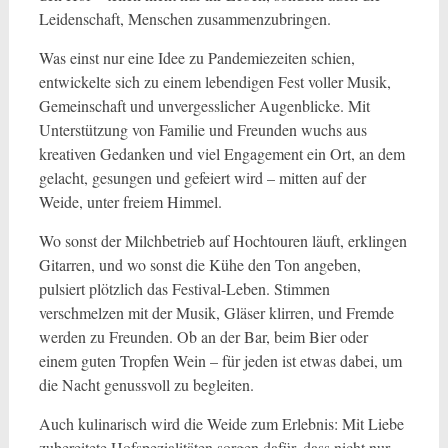
Leidenschaft, Menschen zusammenzubringen.
Was einst nur eine Idee zu Pandemiezeiten schien,
entwickelte sich zu einem lebendigen Fest voller Musik,
Gemeinschaft und unvergesslicher Augenblicke. Mit
Unterstützung von Familie und Freunden wuchs aus
kreativen Gedanken und viel Engagement ein Ort, an dem
gelacht, gesungen und gefeiert wird – mitten auf der
Weide, unter freiem Himmel.
Wo sonst der Milchbetrieb auf Hochtouren läuft, erklingen
Gitarren, und wo sonst die Kühe den Ton angeben,
pulsiert plötzlich das Festival-Leben. Stimmen
verschmelzen mit der Musik, Gläser klirren, und Fremde
werden zu Freunden. Ob an der Bar, beim Bier oder
einem guten Tropfen Wein – für jeden ist etwas dabei, um
die Nacht genussvoll zu begleiten.
Auch kulinarisch wird die Weide zum Erlebnis: Mit Liebe
zubereitete Hofspezialitäten sorgen dafür, dass nicht nur