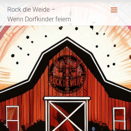
Zum
Rock die Weide –
Inhalt
springen
Wenn Dorfkinder feiern