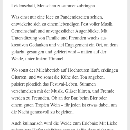
Leidenschaft, Menschen zusammenzubringen.
Was einst nur eine Idee zu Pandemiezeiten schien,
entwickelte sich zu einem lebendigen Fest voller Musik,
Gemeinschaft und unvergesslicher Augenblicke. Mit
Unterstützung von Familie und Freunden wuchs aus
kreativen Gedanken und viel Engagement ein Ort, an dem
gelacht, gesungen und gefeiert wird – mitten auf der
Weide, unter freiem Himmel.
Wo sonst der Milchbetrieb auf Hochtouren läuft, erklingen
Gitarren, und wo sonst die Kühe den Ton angeben,
pulsiert plötzlich das Festival-Leben. Stimmen
verschmelzen mit der Musik, Gläser klirren, und Fremde
werden zu Freunden. Ob an der Bar, beim Bier oder
einem guten Tropfen Wein – für jeden ist etwas dabei, um
die Nacht genussvoll zu begleiten.
Auch kulinarisch wird die Weide zum Erlebnis: Mit Liebe
zubereitete Hofspezialitäten sorgen dafür, dass nicht nur