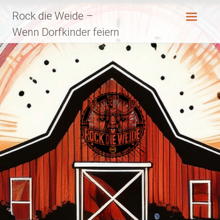
Zum
Rock die Weide –
Inhalt
springen
Wenn Dorfkinder feiern