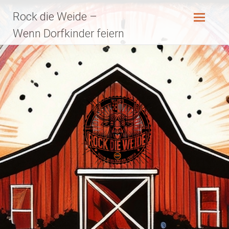
Zum
Rock die Weide –
Inhalt
springen
Wenn Dorfkinder feiern