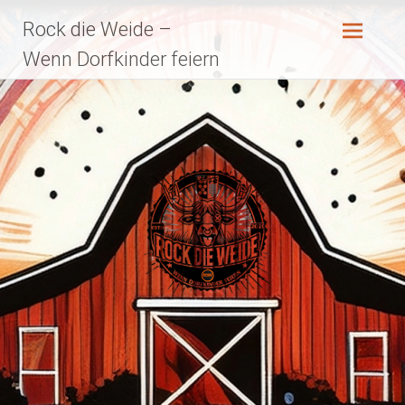
Zum
Rock die Weide –
Inhalt
springen
Wenn Dorfkinder feiern