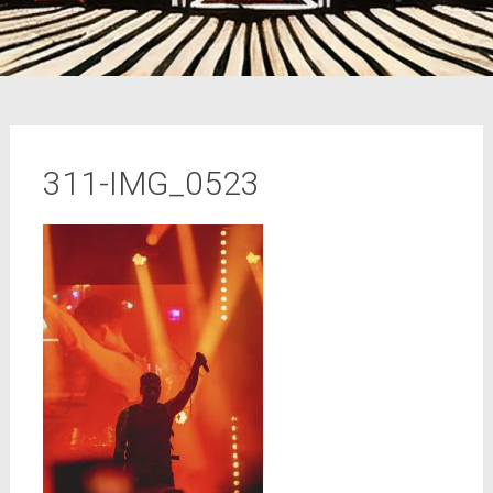
311-IMG_0523