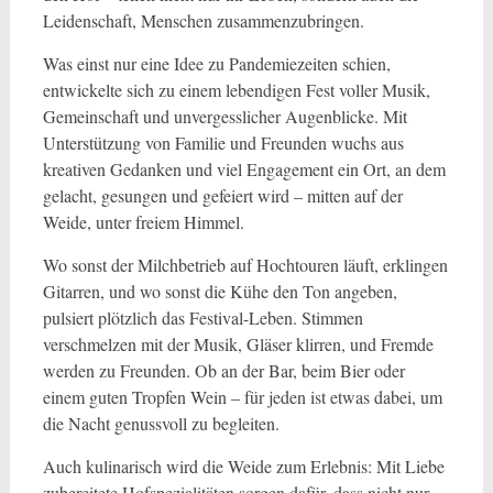
Leidenschaft, Menschen zusammenzubringen.
Was einst nur eine Idee zu Pandemiezeiten schien,
entwickelte sich zu einem lebendigen Fest voller Musik,
Gemeinschaft und unvergesslicher Augenblicke. Mit
Unterstützung von Familie und Freunden wuchs aus
kreativen Gedanken und viel Engagement ein Ort, an dem
gelacht, gesungen und gefeiert wird – mitten auf der
Weide, unter freiem Himmel.
Wo sonst der Milchbetrieb auf Hochtouren läuft, erklingen
Gitarren, und wo sonst die Kühe den Ton angeben,
pulsiert plötzlich das Festival-Leben. Stimmen
verschmelzen mit der Musik, Gläser klirren, und Fremde
werden zu Freunden. Ob an der Bar, beim Bier oder
einem guten Tropfen Wein – für jeden ist etwas dabei, um
die Nacht genussvoll zu begleiten.
Auch kulinarisch wird die Weide zum Erlebnis: Mit Liebe
zubereitete Hofspezialitäten sorgen dafür, dass nicht nur