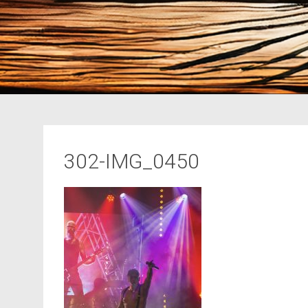
302-IMG_0450