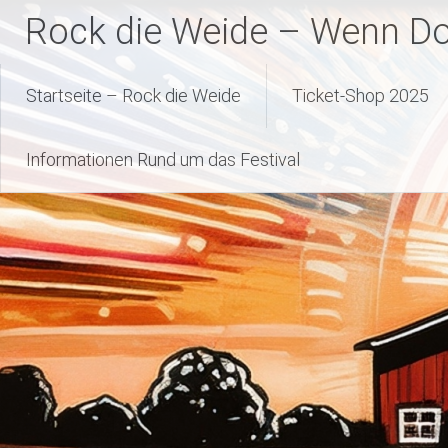
Zum
Rock die Weide – Wenn Dor
Inhalt
springen
Startseite – Rock die Weide
Ticket-Shop 2025
Informationen Rund um das Festival