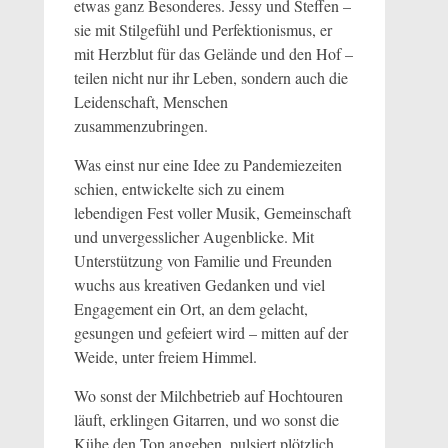
etwas ganz Besonderes. Jessy und Steffen –
sie mit Stilgefühl und Perfektionismus, er
mit Herzblut für das Gelände und den Hof –
teilen nicht nur ihr Leben, sondern auch die
Leidenschaft, Menschen
zusammenzubringen.
Was einst nur eine Idee zu Pandemiezeiten
schien, entwickelte sich zu einem
lebendigen Fest voller Musik, Gemeinschaft
und unvergesslicher Augenblicke. Mit
Unterstützung von Familie und Freunden
wuchs aus kreativen Gedanken und viel
Engagement ein Ort, an dem gelacht,
gesungen und gefeiert wird – mitten auf der
Weide, unter freiem Himmel.
Wo sonst der Milchbetrieb auf Hochtouren
läuft, erklingen Gitarren, und wo sonst die
Kühe den Ton angeben, pulsiert plötzlich