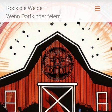
Zum
Rock die Weide –
Inhalt
springen
Wenn Dorfkinder feiern