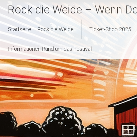
Zum
Rock die Weide – Wenn Dor
Inhalt
springen
Startseite – Rock die Weide
Ticket-Shop 2025
Informationen Rund um das Festival