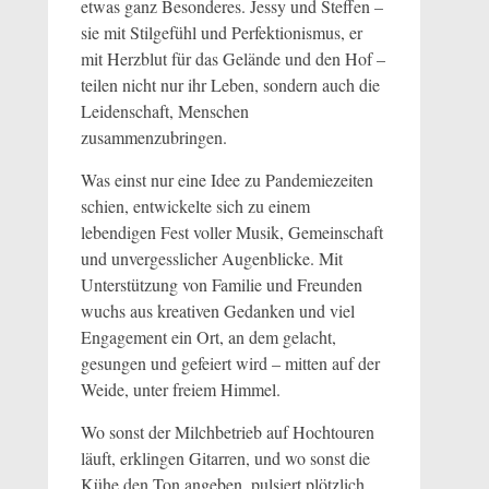
etwas ganz Besonderes. Jessy und Steffen –
sie mit Stilgefühl und Perfektionismus, er
mit Herzblut für das Gelände und den Hof –
teilen nicht nur ihr Leben, sondern auch die
Leidenschaft, Menschen
zusammenzubringen.
Was einst nur eine Idee zu Pandemiezeiten
schien, entwickelte sich zu einem
lebendigen Fest voller Musik, Gemeinschaft
und unvergesslicher Augenblicke. Mit
Unterstützung von Familie und Freunden
wuchs aus kreativen Gedanken und viel
Engagement ein Ort, an dem gelacht,
gesungen und gefeiert wird – mitten auf der
Weide, unter freiem Himmel.
Wo sonst der Milchbetrieb auf Hochtouren
läuft, erklingen Gitarren, und wo sonst die
Kühe den Ton angeben, pulsiert plötzlich