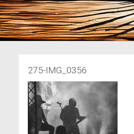
275-IMG_0356