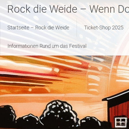
Zum
Rock die Weide – Wenn Dor
Inhalt
springen
Startseite – Rock die Weide
Ticket-Shop 2025
Informationen Rund um das Festival