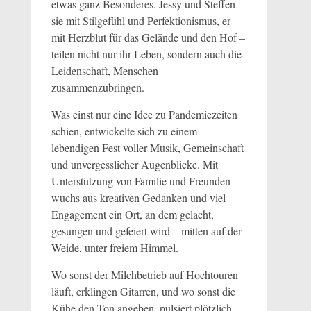
etwas ganz Besonderes. Jessy und Steffen –
sie mit Stilgefühl und Perfektionismus, er
mit Herzblut für das Gelände und den Hof –
teilen nicht nur ihr Leben, sondern auch die
Leidenschaft, Menschen
zusammenzubringen.
Was einst nur eine Idee zu Pandemiezeiten
schien, entwickelte sich zu einem
lebendigen Fest voller Musik, Gemeinschaft
und unvergesslicher Augenblicke. Mit
Unterstützung von Familie und Freunden
wuchs aus kreativen Gedanken und viel
Engagement ein Ort, an dem gelacht,
gesungen und gefeiert wird – mitten auf der
Weide, unter freiem Himmel.
Wo sonst der Milchbetrieb auf Hochtouren
läuft, erklingen Gitarren, und wo sonst die
Kühe den Ton angeben, pulsiert plötzlich