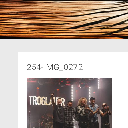
254-IMG_0272