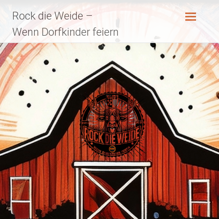
Zum
Rock die Weide –
Inhalt
springen
Wenn Dorfkinder feiern