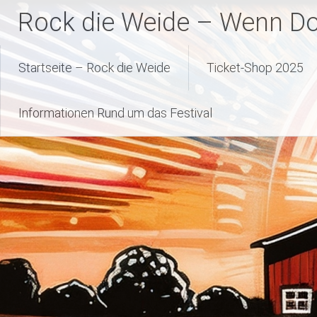
Zum
Rock die Weide – Wenn Dor
Inhalt
springen
Startseite – Rock die Weide
Ticket-Shop 2025
Informationen Rund um das Festival