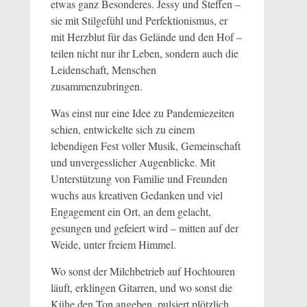
etwas ganz Besonderes. Jessy und Steffen –
sie mit Stilgefühl und Perfektionismus, er
mit Herzblut für das Gelände und den Hof –
teilen nicht nur ihr Leben, sondern auch die
Leidenschaft, Menschen
zusammenzubringen.
Was einst nur eine Idee zu Pandemiezeiten
schien, entwickelte sich zu einem
lebendigen Fest voller Musik, Gemeinschaft
und unvergesslicher Augenblicke. Mit
Unterstützung von Familie und Freunden
wuchs aus kreativen Gedanken und viel
Engagement ein Ort, an dem gelacht,
gesungen und gefeiert wird – mitten auf der
Weide, unter freiem Himmel.
Wo sonst der Milchbetrieb auf Hochtouren
läuft, erklingen Gitarren, und wo sonst die
Kühe den Ton angeben, pulsiert plötzlich