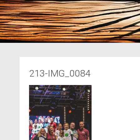
213-IMG_0084