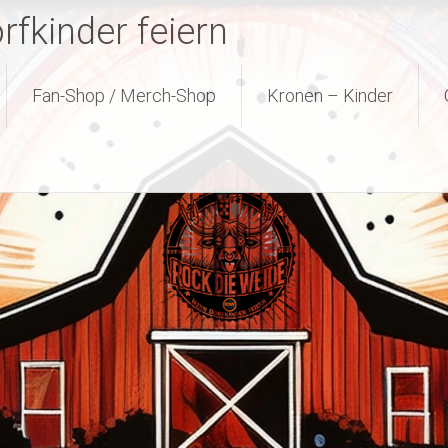
fkinder feiern
Fan-Shop / Merch-Shop
Kronen – Kinder