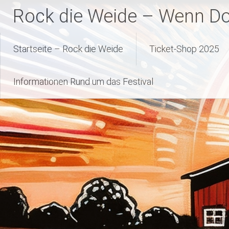
Zum
Rock die Weide – Wenn Dor
Inhalt
springen
Startseite – Rock die Weide
Ticket-Shop 2025
Informationen Rund um das Festival