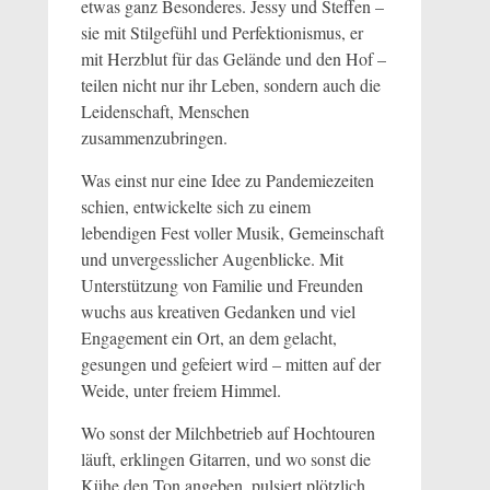
etwas ganz Besonderes. Jessy und Steffen –
sie mit Stilgefühl und Perfektionismus, er
mit Herzblut für das Gelände und den Hof –
teilen nicht nur ihr Leben, sondern auch die
Leidenschaft, Menschen
zusammenzubringen.
Was einst nur eine Idee zu Pandemiezeiten
schien, entwickelte sich zu einem
lebendigen Fest voller Musik, Gemeinschaft
und unvergesslicher Augenblicke. Mit
Unterstützung von Familie und Freunden
wuchs aus kreativen Gedanken und viel
Engagement ein Ort, an dem gelacht,
gesungen und gefeiert wird – mitten auf der
Weide, unter freiem Himmel.
Wo sonst der Milchbetrieb auf Hochtouren
läuft, erklingen Gitarren, und wo sonst die
Kühe den Ton angeben, pulsiert plötzlich