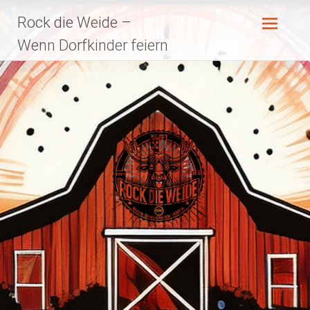
Zum
Rock die Weide –
Inhalt
springen
Wenn Dorfkinder feiern