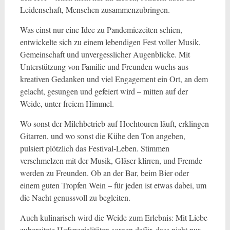
Leidenschaft, Menschen zusammenzubringen.
Was einst nur eine Idee zu Pandemiezeiten schien,
entwickelte sich zu einem lebendigen Fest voller Musik,
Gemeinschaft und unvergesslicher Augenblicke. Mit
Unterstützung von Familie und Freunden wuchs aus
kreativen Gedanken und viel Engagement ein Ort, an dem
gelacht, gesungen und gefeiert wird – mitten auf der
Weide, unter freiem Himmel.
Wo sonst der Milchbetrieb auf Hochtouren läuft, erklingen
Gitarren, und wo sonst die Kühe den Ton angeben,
pulsiert plötzlich das Festival-Leben. Stimmen
verschmelzen mit der Musik, Gläser klirren, und Fremde
werden zu Freunden. Ob an der Bar, beim Bier oder
einem guten Tropfen Wein – für jeden ist etwas dabei, um
die Nacht genussvoll zu begleiten.
Auch kulinarisch wird die Weide zum Erlebnis: Mit Liebe
zubereitete Hofspezialitäten sorgen dafür, dass nicht nur