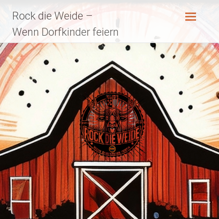
Zum
Rock die Weide –
Inhalt
springen
Wenn Dorfkinder feiern