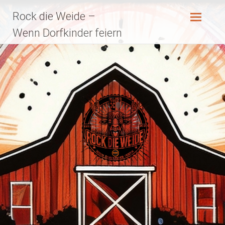
Zum
Rock die Weide –
Inhalt
springen
Wenn Dorfkinder feiern