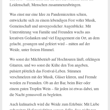
Leidenschaft, Menschen zusammenzubringen.
Was einst nur eine Idee zu Pandemiezeiten schien,
entwickelte sich zu einem lebendigen Fest voller Musik,
Gemeinschaft und unvergesslicher Augenblicke. Mit
Unterstützung von Familie und Freunden wuchs aus
kreativen Gedanken und viel Engagement ein Ort, an dem
gelacht, gesungen und gefeiert wird – mitten auf der
Weide, unter freiem Himmel.
Wo sonst der Milchbetrieb auf Hochtouren läuft, erklingen
Gitarren, und wo sonst die Kühe den Ton angeben,
pulsiert plötzlich das Festival-Leben. Stimmen
verschmelzen mit der Musik, Gläser klirren, und Fremde
werden zu Freunden. Ob an der Bar, beim Bier oder
einem guten Tropfen Wein – für jeden ist etwas dabei, um
die Nacht genussvoll zu begleiten.
Auch kulinarisch wird die Weide zum Erlebnis: Mit Liebe
zubereitete Hofspezialitäten sorgen dafür, dass nicht nur