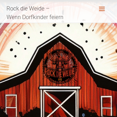
Zum
Rock die Weide –
Inhalt
springen
Wenn Dorfkinder feiern