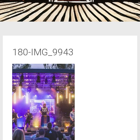
180-IMG_9943