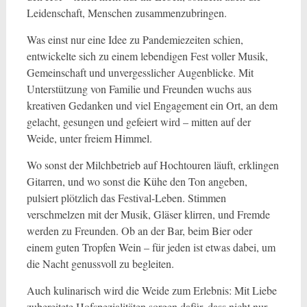
Leidenschaft, Menschen zusammenzubringen.
Was einst nur eine Idee zu Pandemiezeiten schien,
entwickelte sich zu einem lebendigen Fest voller Musik,
Gemeinschaft und unvergesslicher Augenblicke. Mit
Unterstützung von Familie und Freunden wuchs aus
kreativen Gedanken und viel Engagement ein Ort, an dem
gelacht, gesungen und gefeiert wird – mitten auf der
Weide, unter freiem Himmel.
Wo sonst der Milchbetrieb auf Hochtouren läuft, erklingen
Gitarren, und wo sonst die Kühe den Ton angeben,
pulsiert plötzlich das Festival-Leben. Stimmen
verschmelzen mit der Musik, Gläser klirren, und Fremde
werden zu Freunden. Ob an der Bar, beim Bier oder
einem guten Tropfen Wein – für jeden ist etwas dabei, um
die Nacht genussvoll zu begleiten.
Auch kulinarisch wird die Weide zum Erlebnis: Mit Liebe
zubereitete Hofspezialitäten sorgen dafür, dass nicht nur