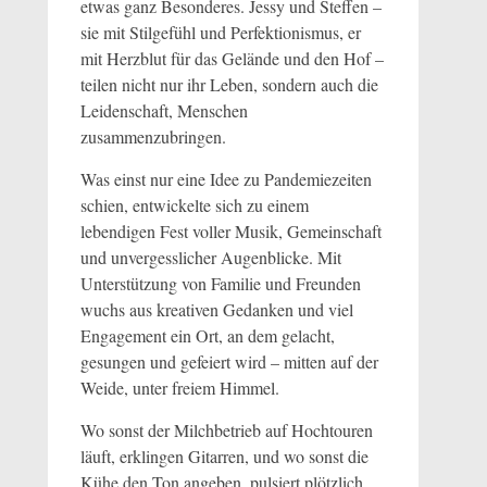
etwas ganz Besonderes. Jessy und Steffen –
sie mit Stilgefühl und Perfektionismus, er
mit Herzblut für das Gelände und den Hof –
teilen nicht nur ihr Leben, sondern auch die
Leidenschaft, Menschen
zusammenzubringen.
Was einst nur eine Idee zu Pandemiezeiten
schien, entwickelte sich zu einem
lebendigen Fest voller Musik, Gemeinschaft
und unvergesslicher Augenblicke. Mit
Unterstützung von Familie und Freunden
wuchs aus kreativen Gedanken und viel
Engagement ein Ort, an dem gelacht,
gesungen und gefeiert wird – mitten auf der
Weide, unter freiem Himmel.
Wo sonst der Milchbetrieb auf Hochtouren
läuft, erklingen Gitarren, und wo sonst die
Kühe den Ton angeben, pulsiert plötzlich