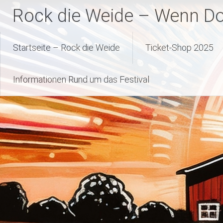
Zum
Rock die Weide – Wenn Dor
Inhalt
springen
Startseite – Rock die Weide
Ticket-Shop 2025
Informationen Rund um das Festival