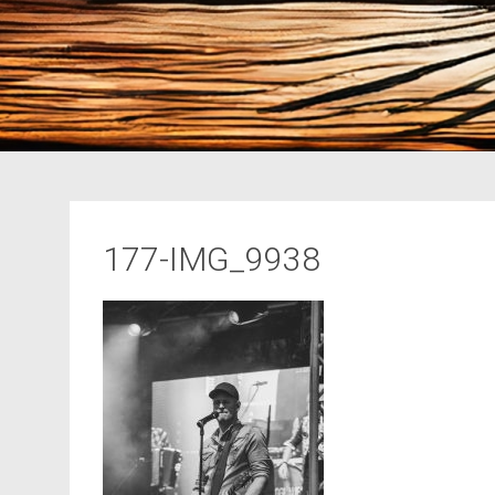
177-IMG_9938