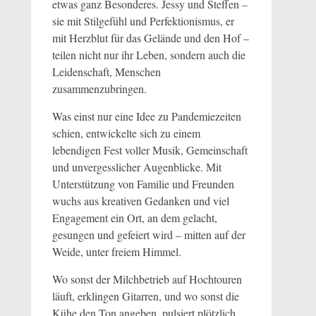
etwas ganz Besonderes. Jessy und Steffen –
sie mit Stilgefühl und Perfektionismus, er
mit Herzblut für das Gelände und den Hof –
teilen nicht nur ihr Leben, sondern auch die
Leidenschaft, Menschen
zusammenzubringen.
Was einst nur eine Idee zu Pandemiezeiten
schien, entwickelte sich zu einem
lebendigen Fest voller Musik, Gemeinschaft
und unvergesslicher Augenblicke. Mit
Unterstützung von Familie und Freunden
wuchs aus kreativen Gedanken und viel
Engagement ein Ort, an dem gelacht,
gesungen und gefeiert wird – mitten auf der
Weide, unter freiem Himmel.
Wo sonst der Milchbetrieb auf Hochtouren
läuft, erklingen Gitarren, und wo sonst die
Kühe den Ton angeben, pulsiert plötzlich