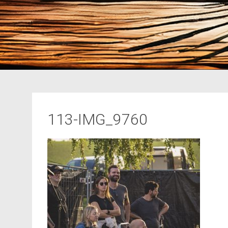
113-IMG_9760