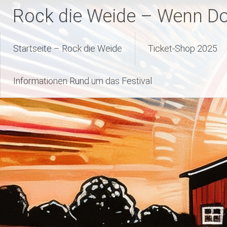
Zum
Rock die Weide – Wenn Dor
Inhalt
springen
Startseite – Rock die Weide
Ticket-Shop 2025
Informationen Rund um das Festival