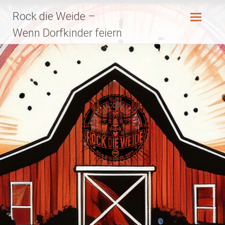
Zum
Rock die Weide –
Inhalt
springen
Wenn Dorfkinder feiern