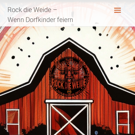
Zum
Rock die Weide –
Inhalt
springen
Wenn Dorfkinder feiern