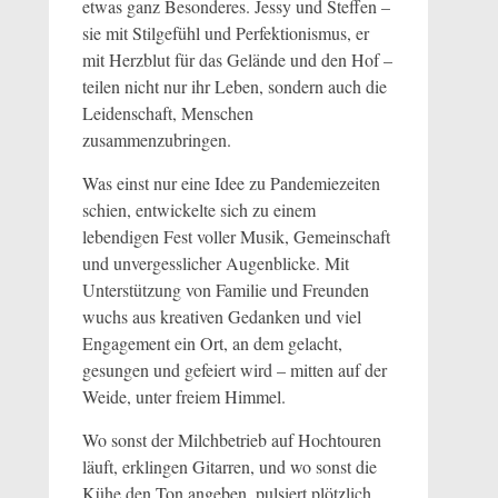
etwas ganz Besonderes. Jessy und Steffen –
sie mit Stilgefühl und Perfektionismus, er
mit Herzblut für das Gelände und den Hof –
teilen nicht nur ihr Leben, sondern auch die
Leidenschaft, Menschen
zusammenzubringen.
Was einst nur eine Idee zu Pandemiezeiten
schien, entwickelte sich zu einem
lebendigen Fest voller Musik, Gemeinschaft
und unvergesslicher Augenblicke. Mit
Unterstützung von Familie und Freunden
wuchs aus kreativen Gedanken und viel
Engagement ein Ort, an dem gelacht,
gesungen und gefeiert wird – mitten auf der
Weide, unter freiem Himmel.
Wo sonst der Milchbetrieb auf Hochtouren
läuft, erklingen Gitarren, und wo sonst die
Kühe den Ton angeben, pulsiert plötzlich