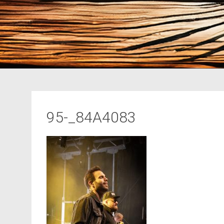
95-_84A4083