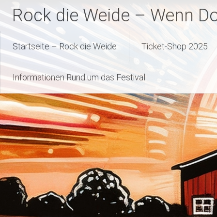
Zum
Rock die Weide – Wenn Dor
Inhalt
springen
Startseite – Rock die Weide
Ticket-Shop 2025
Informationen Rund um das Festival