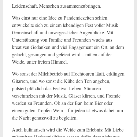
Leidenschaft, Menschen zusammenzubringen.
Was einst nur eine Idee zu Pandemiezeiten schien,
entwickelte sich zu einem lebendigen Fest voller Musik,
Gemeinschaft und unvergesslicher Augenblicke. Mit
Unterstützung von Familie und Freunden wuchs aus
kreativen Gedanken und viel Engagement ein Ort, an dem
gelacht, gesungen und gefeiert wird – mitten auf der
Weide, unter freiem Himmel.
Wo sonst der Milchbetrieb auf Hochtouren läuft, erklingen
Gitarren, und wo sonst die Kühe den Ton angeben,
pulsiert plötzlich das Festival-Leben. Stimmen
verschmelzen mit der Musik, Gläser klirren, und Fremde
werden zu Freunden. Ob an der Bar, beim Bier oder
einem guten Tropfen Wein – für jeden ist etwas dabei, um
die Nacht genussvoll zu begleiten.
Auch kulinarisch wird die Weide zum Erlebnis: Mit Liebe
zubereitete Hofspezialitäten sorgen dafür, dass nicht nur