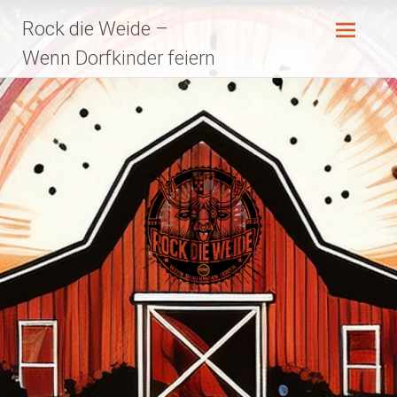
Zum
Rock die Weide –
Inhalt
springen
Wenn Dorfkinder feiern